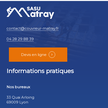
contact@couvreur-matray.fr
04 28 29 88 39
Devis en ligne
Informations pratiques
Nos bureaux
33 Quai Arloing
69009 Lyon