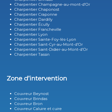
Charpentier Champagne-au-mont-d’Or
Charpentier Chaponost
Charpentier Craponne
Charpentier Dardilly
Charpentier Écully
Charpentier Francheville
Charpentier Lyon
Charpentier Sainte-Foy-lès-Lyon
Charpentier Saint-Cyr-au-Mont-d’Or
Charpentier Saint-Didier-au-Mont-d’Or
Charpentier Tassin
Zone d’intervention
Couvreur Beynost
Couvreur Brindas
Couvreur Bron
Couvreur Caluire et cuire